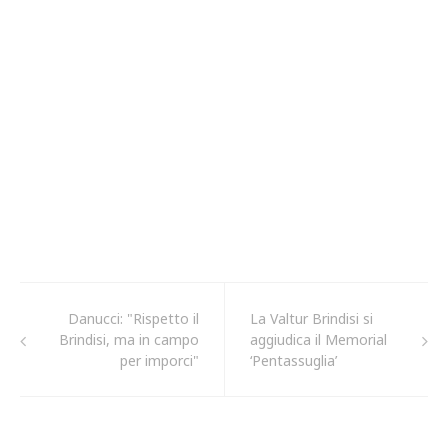
Danucci: "Rispetto il
La Valtur Brindisi si
Brindisi, ma in campo
aggiudica il Memorial
per imporci"
‘Pentassuglia’