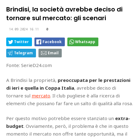
Brindisi, la società avrebbe deciso di
tornare sul mercato: gli scenari
14.09.2024 16:11
0
Twitter
Facebook
Whatsapp
Telegram
Email
Fonte: SerieD24.com
A Brindisi la proprietà,
preoccupata per le prestazioni
di ieri e quella in Coppa Italia
, avrebbe deciso di
tornare sul
mercato
. Il club pugliese è alla ricerca di
elementi che possano far fare un salto di qualità alla rosa.
Per questo motivo potrebbe essere stanziato un
extra-
budget
. Ovviamente, però, il problema è che in questo
momento il mercato non offre tante opportunità, ma il