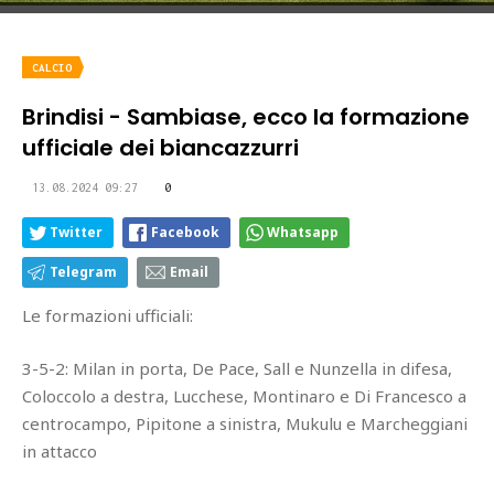
CALCIO
Brindisi - Sambiase, ecco la formazione
ufficiale dei biancazzurri
13.08.2024 09:27
0
Twitter
Facebook
Whatsapp
Telegram
Email
Le formazioni ufficiali:
3-5-2: Milan in porta, De Pace, Sall e Nunzella in difesa,
Coloccolo a destra, Lucchese, Montinaro e Di Francesco a
centrocampo, Pipitone a sinistra, Mukulu e Marcheggiani
in attacco