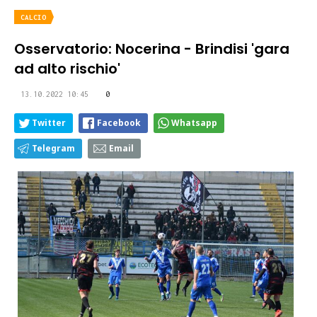
CALCIO
Osservatorio: Nocerina - Brindisi 'gara
ad alto rischio'
13.10.2022 10:45
0
Twitter
Facebook
Whatsapp
Telegram
Email