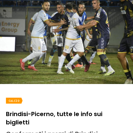
CALCIO
Brindisi-Picerno, tutte le info sui
biglietti