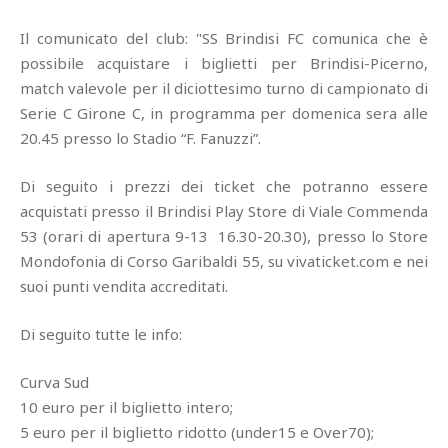
Il comunicato del club: "SS Brindisi FC comunica che è
possibile acquistare i biglietti per Brindisi-Picerno,
match valevole per il diciottesimo turno di campionato di
Serie C Girone C, in programma per domenica sera alle
20.45 presso lo Stadio “F. Fanuzzi”.
Di seguito i prezzi dei ticket che potranno essere
acquistati presso il Brindisi Play Store di Viale Commenda
53 (orari di apertura 9-13 16.30-20.30), presso lo Store
Mondofonia di Corso Garibaldi 55, su vivaticket.com e nei
suoi punti vendita accreditati.
Di seguito tutte le info:
Curva Sud
10 euro per il biglietto intero;
5 euro per il biglietto ridotto (under15 e Over70);