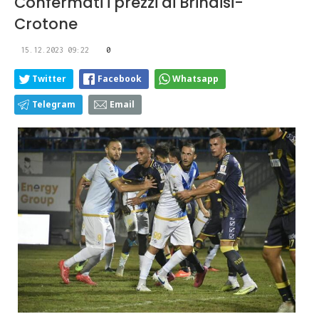
Confermati i prezzi di Brindisi-
Crotone
15.12.2023 09:22
0
Twitter
Facebook
Whatsapp
Telegram
Email