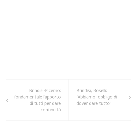
Brindisi-Picerno:
Brindisi, Roselli:
fondamentale l’apporto
“Abbiamo l’obbligo di
di tutti per dare
dover dare tutto”
continuità