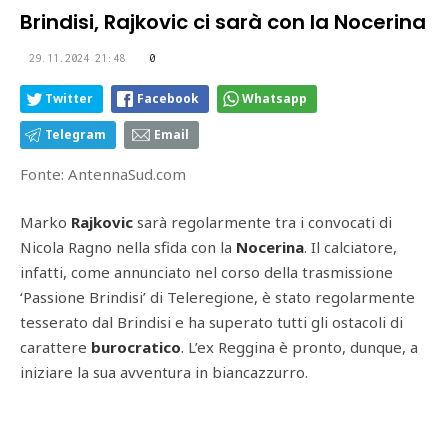
Brindisi, Rajkovic ci sarà con la Nocerina
29.11.2024 21:48
0
Twitter
Facebook
Whatsapp
Telegram
Email
Fonte: AntennaSud.com
Marko
Rajkovic
sarà regolarmente tra i convocati di
Nicola Ragno nella sfida con la
Nocerina
. Il calciatore,
infatti, come annunciato nel corso della trasmissione
‘Passione Brindisi’ di Teleregione, è stato regolarmente
tesserato dal Brindisi e ha superato tutti gli ostacoli di
carattere
burocratico
. L’ex Reggina è pronto, dunque, a
iniziare la sua avventura in biancazzurro.