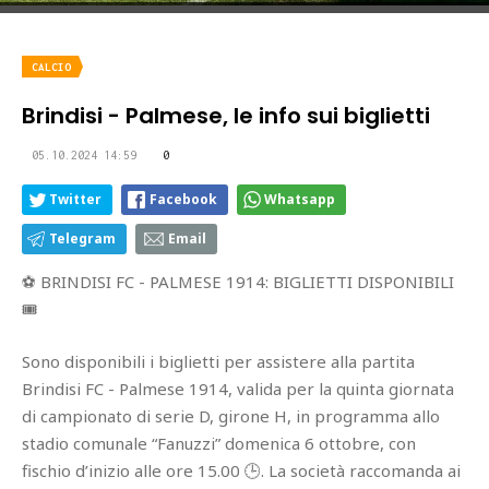
CALCIO
Brindisi - Palmese, le info sui biglietti
05.10.2024 14:59
0
Twitter
Facebook
Whatsapp
Telegram
Email
⚽ BRINDISI FC - PALMESE 1914: BIGLIETTI DISPONIBILI
🎟️
Sono disponibili i biglietti per assistere alla partita
Brindisi FC - Palmese 1914, valida per la quinta giornata
di campionato di serie D, girone H, in programma allo
stadio comunale “Fanuzzi” domenica 6 ottobre, con
fischio d’inizio alle ore 15.00 🕒. La società raccomanda ai