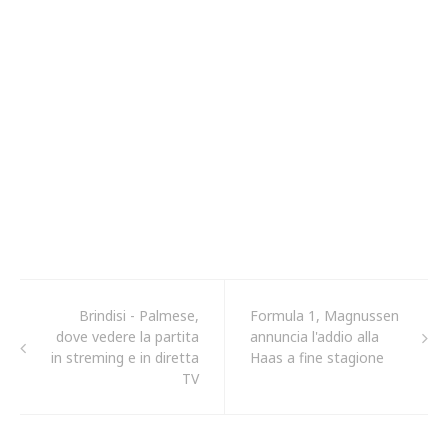
Brindisi - Palmese,
Formula 1, Magnussen
dove vedere la partita
annuncia l'addio alla
in streming e in diretta
Haas a fine stagione
TV