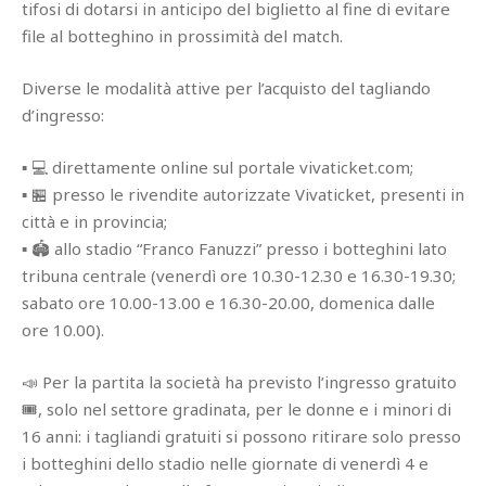
tifosi di dotarsi in anticipo del biglietto al fine di evitare
file al botteghino in prossimità del match.
Diverse le modalità attive per l’acquisto del tagliando
d’ingresso:
▪ 💻 direttamente online sul portale vivaticket.com;
▪ 🏪 presso le rivendite autorizzate Vivaticket, presenti in
città e in provincia;
▪ 🏟️ allo stadio “Franco Fanuzzi” presso i botteghini lato
tribuna centrale (venerdì ore 10.30-12.30 e 16.30-19.30;
sabato ore 10.00-13.00 e 16.30-20.00, domenica dalle
ore 10.00).
📣 Per la partita la società ha previsto l’ingresso gratuito
🎟️, solo nel settore gradinata, per le donne e i minori di
16 anni: i tagliandi gratuiti si possono ritirare solo presso
i botteghini dello stadio nelle giornate di venerdì 4 e