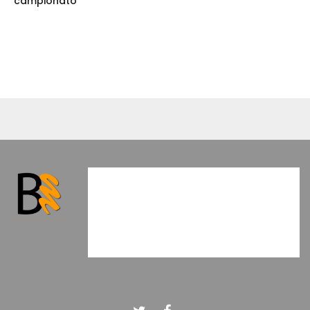
campionato