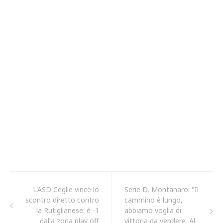
L'ASD Ceglie vince lo
Serie D, Montanaro: "Il
scontro diretto contro
cammino è lungo,
la Rutiglianese: è -1
abbiamo voglia di
dalla zona play off
vittoria da vendere. Al