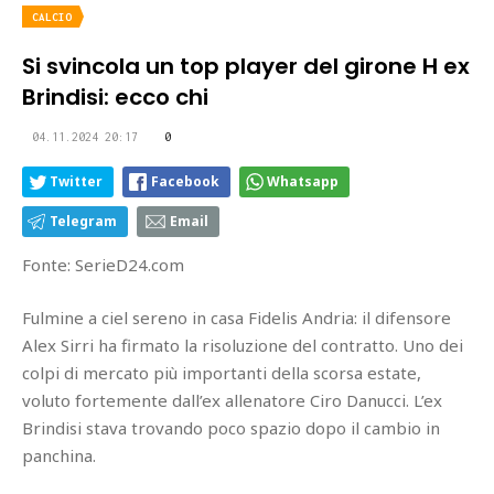
CALCIO
Si svincola un top player del girone H ex
Brindisi: ecco chi
04.11.2024 20:17
0
Twitter
Facebook
Whatsapp
Telegram
Email
Fonte: SerieD24.com
Fulmine a ciel sereno in casa Fidelis Andria: il difensore
Alex Sirri ha firmato la risoluzione del contratto. Uno dei
colpi di mercato più importanti della scorsa estate,
voluto fortemente dall’ex allenatore Ciro Danucci. L’ex
Brindisi stava trovando poco spazio dopo il cambio in
panchina.