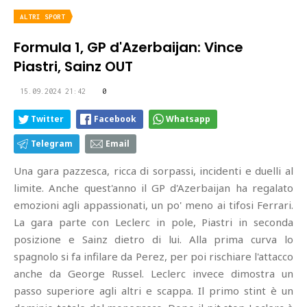
ALTRI SPORT
Formula 1, GP d'Azerbaijan: Vince
Piastri, Sainz OUT
15.09.2024 21:42
0
Twitter
Facebook
Whatsapp
Telegram
Email
Una gara pazzesca, ricca di sorpassi, incidenti e duelli al
limite. Anche quest'anno il GP d'Azerbaijan ha regalato
emozioni agli appassionati, un po' meno ai tifosi Ferrari.
La gara parte con Leclerc in pole, Piastri in seconda
posizione e Sainz dietro di lui. Alla prima curva lo
spagnolo si fa infilare da Perez, per poi rischiare l'attacco
anche da George Russel. Leclerc invece dimostra un
passo superiore agli altri e scappa. Il primo stint è un