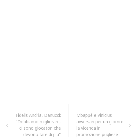
Fidelis Andria, Danucci:
Mbappé e Vinicius
"Dobbiamo migliorare,
avversari per un giorno:
ci sono giocatori che
la vicenda in
devono fare di più"
promozione pugliese