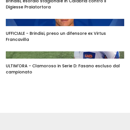
Brindisi, esordio stagionale in Calabria contro il
Digiesse Praiatortora
UFFICIALE - Brindisi, preso un difensore ex Virtus
Francavilla
ULTIM'ORA - Clamoroso in Serie D: Fasano escluso dal
campionato