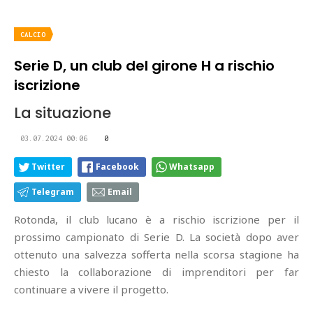
CALCIO
Serie D, un club del girone H a rischio
iscrizione
La situazione
03.07.2024 00:06
0
Twitter
Facebook
Whatsapp
Telegram
Email
Rotonda, il club lucano è a rischio iscrizione per il
prossimo campionato di Serie D. La società dopo aver
ottenuto una salvezza sofferta nella scorsa stagione ha
chiesto la collaborazione di imprenditori per far
continuare a vivere il progetto.